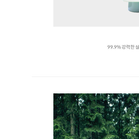
99.9% 강력한