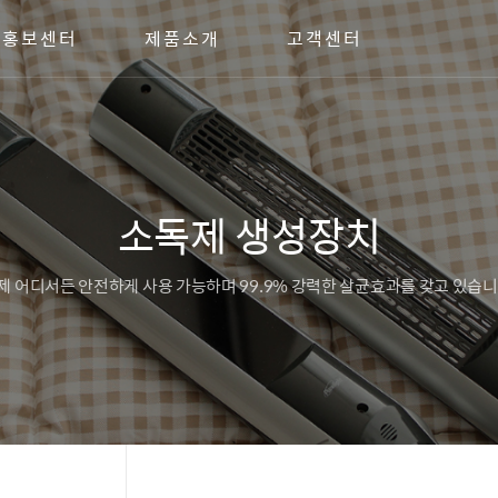
홍보센터
제품소개
고객센터
소독제 생성장치
제 어디서든 안전하게 사용 가능하며 99.9% 강력한 살균효과를 갖고 있습니