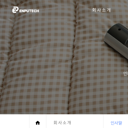
회사소개
언
회사소개
인사말