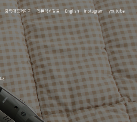
광촉매홈페이지
엔퓨텍쇼핑몰
English
instagram
youtube
다.