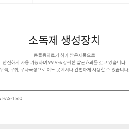
소독제 생성장치
동물용의료기 허가 받은제품으로
안전하게 사용 가능하며 99.9% 강력한 살균효과를 갖고 있습니다.
무색, 무취, 무자극성으로 어느 곳에서나 간편하게 사용할 수 있습니다
HAS-1560