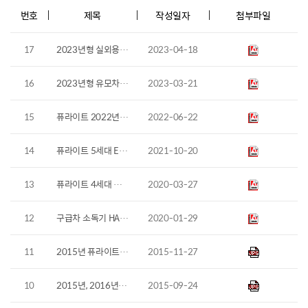
번호
제목
작성일자
첨부파일
17
2023년형 실외용 전동 휠체어 살균기 소독기 설명서
2023-04-18
16
2023년형 유모차 휠체어 살균기 소독기 설명서
2023-03-21
15
퓨라이트 2022년형 ED, XD, 에어ED, 에어XD 통합 설명서
2022-06-22
14
퓨라이트 5세대 ED, XD, 에어ED, 에어XD 2021년 통합 설명서
2021-10-20
13
퓨라이트 4세대 제품설명서 2020년 통합본
2020-03-27
12
구급차 소독기 HAS-1540 사용설명서
2020-01-29
11
2015년 퓨라이트Pro(전문가용) 외장 베터리 사용 설명서
2015-11-27
10
2015년, 2016년 퓨라이트에어(공기살균 거치대) 사용설명서
2015-09-24