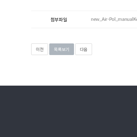
new_Air-Pol_manualK
첨부파일
이전
목록보기
다음