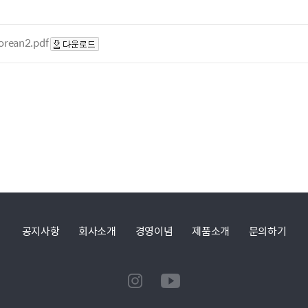
orean2.pdf
공지사항
회사소개
경영이념
제품소개
문의하기