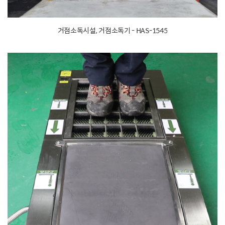
거점소독시설, 거점소독기 - HAS-1545