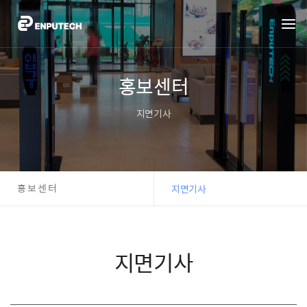
홍보센터
지면기사
홍보센터
지면기사
지면기사