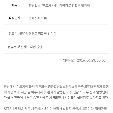
제목
전남일보 '진드기 사망' 감염경로 명확히 밝혀야
작성일자
2016-07-18
'진드기 사망' 감염경로 명확히 밝혀야
전남서 첫 발생…시민 불안
입력시간 : 2016. 06.23. 00:00
전남에서 진드기에 물려 감염되는 중증열성혈소판감소증후군(SFTS) 환자가 발생
해 사망했다. 지난 달 여수에서 첫 환자가 발생한 이후 전남 지역 두 번째 발병인데
다 올해 전국에서 처음 숨진 사례로 기록되면서 시민들의 불안감도 높아지고 있다.
SFTS가 두려운 것은 치료제나 백신이 아직 개발되지 않았기 때문이다. 질병관리