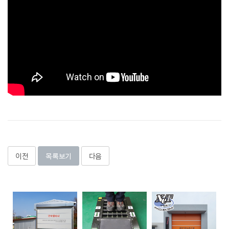
이전
목록보기
다음