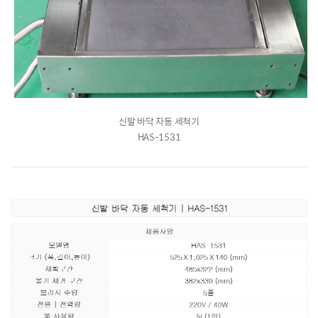
신발 바닥 자동 세척기
HAS-1531