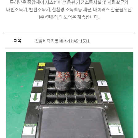
특허받은 중앙제어 시스템이 적용된 거점소독시설 및 차량살균기
대인소독기, 발판소독기, 친환경 소독액등 세균, 바이러스 살균을위한
(주)엔퓨텍의 노력은 계속됩니다.
제목
신발 바닥 자동 세척기 HAS-1531