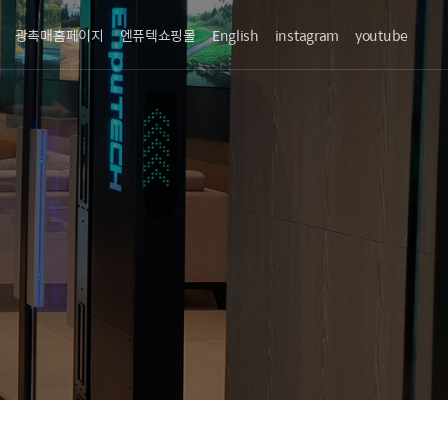
광촉매홈페이지
엔퓨텍쇼핑몰
English
instagram
youtube