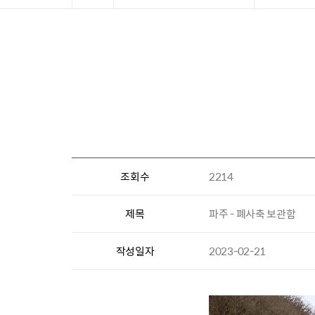
조회수
2214
제목
파주 - 폐사축 보관함
작성일자
2023-02-21