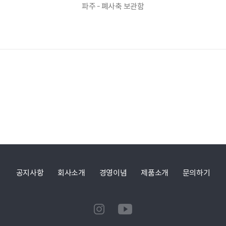
파주 - 폐사축 보관함
공지사항
회사소개
경영이념
제품소개
문의하기