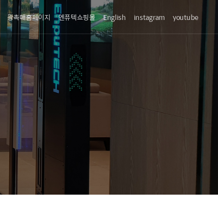
광촉매홈페이지
엔퓨텍쇼핑몰
English
instagram
youtube