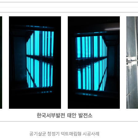
공기살균 청정기 덕트매립형 시공사례