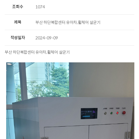
조회수
1074
제목
부산 하단복합센터 유아차,휠체어 살균기
작성일자
2024-09-09
부산 하단복합센터 유아차,휠체어 살균기