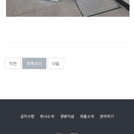
이전
목록보기
다음
공지사항
회사소개
경영이념
제품소개
문의하기