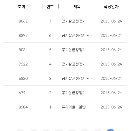
조회수
번호
제목
작성일자
8061
7
공기살균청정기 - 덕트매립형 시공사례
2015-06-24
8897
6
공기살균청정기 - 스텐드형 시공사례
2015-06-24
8034
5
공기살균청정기 - 바이러스 제거 성능
2015-06-24
7522
4
공기살균청정기 - 5회 연속 필터 성능 시험
2015-06-24
6820
3
공기살균청정기 - Acetaldehyde 분해 시험
2015-06-24
6744
2
공기살균청정기 - Toluene 흡착 실험 데이터
2015-06-24
8584
1
퓨라이트 - 일반세균 실험효과
2015-06-24