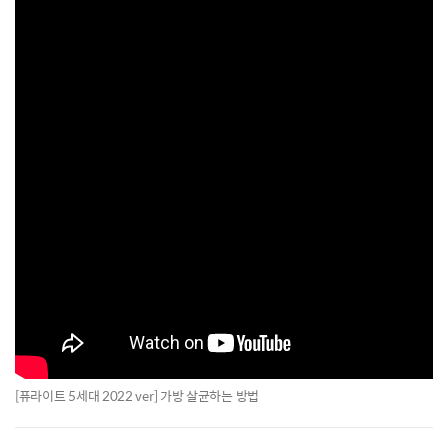
[퓨라이트 5세대 2022 ver] 가방 살균하는 방법