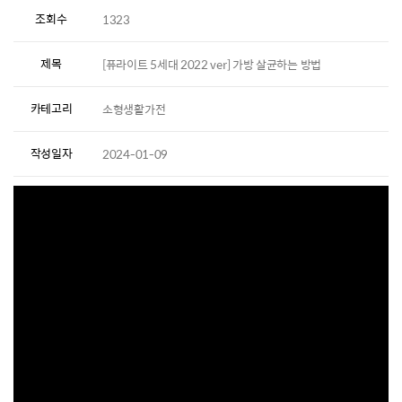
조회수
1323
제목
[퓨라이트 5세대 2022 ver] 가방 살균하는 방법
카테고리
소형생활가전
작성일자
2024-01-09