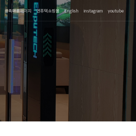
광촉매홈페이지
엔퓨텍쇼핑몰
English
instagram
youtube