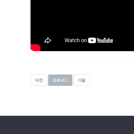
이전
목록보기
다음