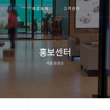
홍보센터
제품소개
고객센터
홍보센터
제품 동영상