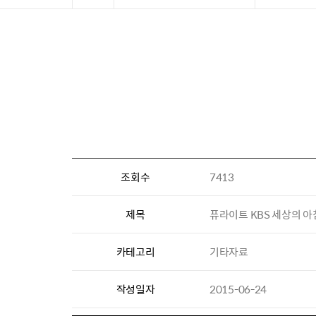
조회수
7413
제목
퓨라이트 KBS 세상의 아
카테고리
기타자료
작성일자
2015-06-24