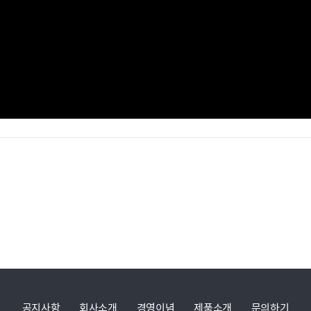
공지사항
회사소개
경영이념
제품소개
문의하기